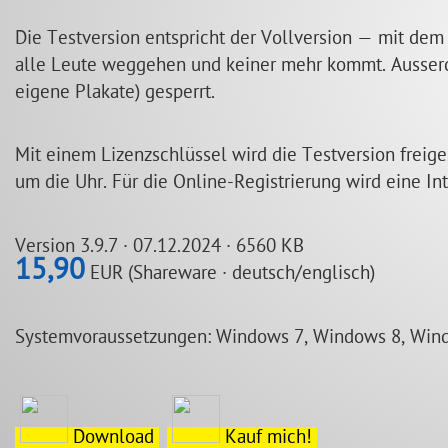
Die Testversion entspricht der Vollversion — mit dem
alle Leute weggehen und keiner mehr kommt. Ausserd
eigene Plakate) gesperrt.
Mit einem Lizenzschlüssel wird die Testversion freig
um die Uhr. Für die Online-Registrierung wird eine In
Version 3.9.7 · 07.12.2024 · 6560 KB
15,90
EUR (Shareware · deutsch/englisch)
Systemvoraussetzungen: Windows 7, Windows 8, Win
Download
Kauf mich!