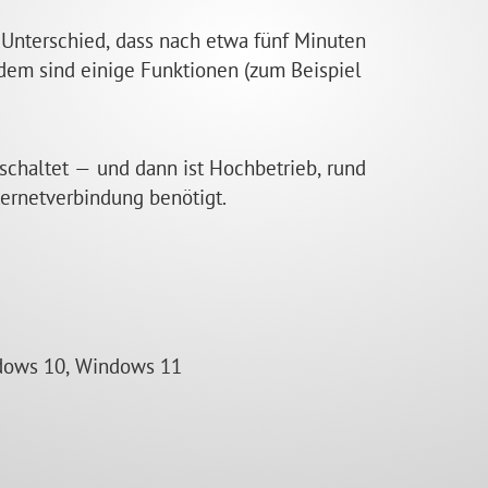
 Unterschied, dass nach etwa fünf Minuten
em sind einige Funktionen (zum Beispiel
eschaltet — und dann ist Hochbetrieb, rund
ternetverbindung benötigt.
dows 10, Windows 11